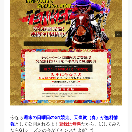
今なら
週末の日曜日のG1競走、天皇賞（春）が無料情
報
として公開されるよ！
登録は無料
だから、試してみる
ならG1シーズンの今がチャンスだよd(^_^)