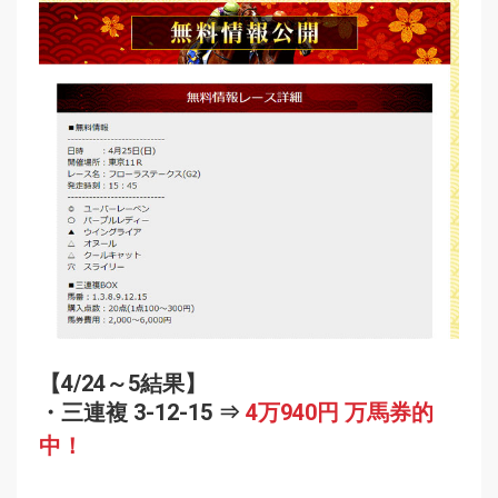
【4/24～5結果】
・三連複 3-12-15 ⇒
4万940円 万馬券的
中！