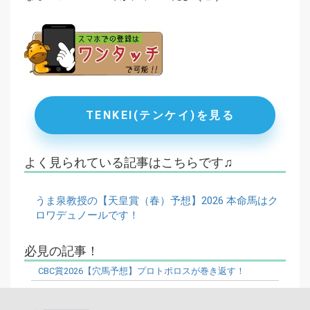
TENKEI(テンケイ)を見る
よく見られている記事はこちらです♫
うま泉教授の【天皇賞（春）予想】2026 本命馬はク
ロワデュノールです！
必見の記事！
CBC賞2026【穴馬予想】プロトポロスが巻き返す！