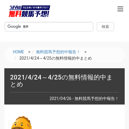
m
e
n
u
HOME
>
無料競馬予想的中報告！
>
2021/4/24～4/25の無料情報的中まとめ
2021/4/24～4/25の無料情報的中ま
とめ
2021/04/26 - 無料競馬予想的中報告！