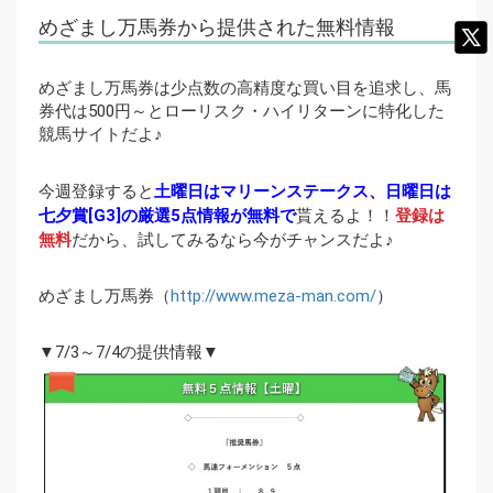
めざまし万馬券から提供された無料情報
めざまし万馬券は少点数の高精度な買い目を追求し、馬
券代は500円～とローリスク・ハイリターンに特化した
競馬サイトだよ♪
今週登録すると
土曜日はマリーンステークス、日曜日は
七夕賞[G3]の厳選5点情報が無料で
貰えるよ！！
登録は
無料
だから、試してみるなら今がチャンスだよ♪
めざまし万馬券（
http://www.meza-man.com/
）
▼7/3～7/4の提供情報▼