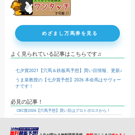
めざまし万馬券を見る
よく見られている記事はこちらです♫
七夕賞2021【穴馬＆鉄板馬予想】買い目情報、更新♪
うま泉教授の【七夕賞予想】2026 本命馬はサヴォー
ナです！
必見の記事！
CBC賞2026【穴馬予想】買い目はプロトポロスから！
人生が変わる無料競馬予想。
無料
でここまで
当たる！