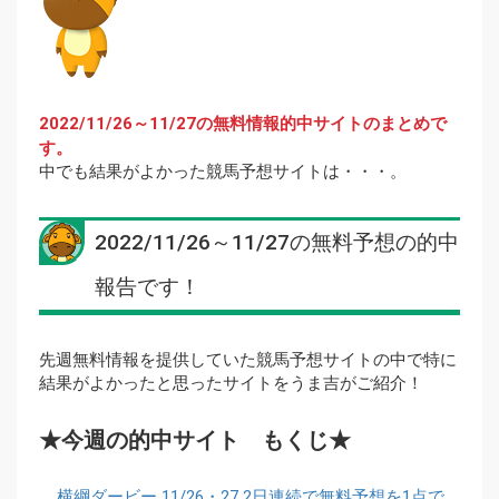
2022/11/26～11/27の無料情報的中サイトのまとめで
す。
中でも結果がよかった競馬予想サイトは・・・。
2022/11/26～11/27の無料予想の的中
報告です！
先週無料情報を提供していた競馬予想サイトの中で特に
結果がよかったと思ったサイトをうま吉がご紹介！
★今週の的中サイト もくじ★
横綱ダービー 11/26・27 2日連続で無料予想を1点で