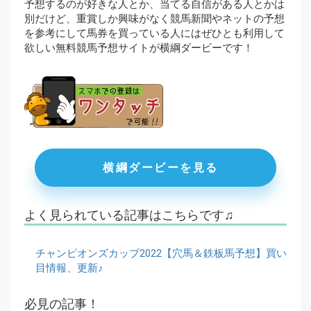
予想するのが好きな人とか、当てる自信がある人とかは
別だけど、重賞しか興味がなく競馬新聞やネットの予想
を参考にして馬券を買っている人にはぜひとも利用して
欲しい無料競馬予想サイトが横綱ダービーです！
横綱ダービーを見る
よく見られている記事はこちらです♫
チャンピオンズカップ2022【穴馬＆鉄板馬予想】買い
目情報、更新♪
必見の記事！