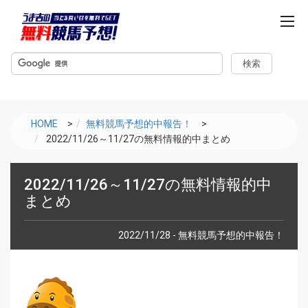
m
e
n
u
HOME
>
無料競馬予想的中報告！
>
2022/11/26～11/27の無料情報的中まとめ
2022/11/26～11/27の無料情報的中
まとめ
2022/11/28 - 無料競馬予想的中報告！