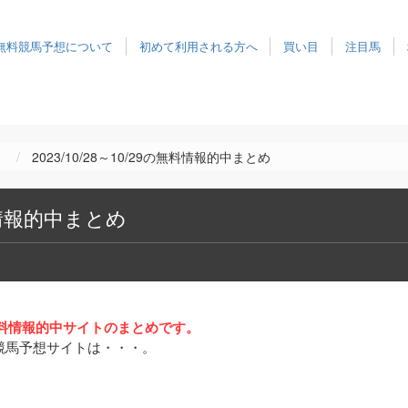
無料競馬予想について
初めて利用される方へ
買い目
注目馬
>
2023/10/28～10/29の無料情報的中まとめ
無料情報的中まとめ
/29の無料情報的中サイトのまとめです。
競馬予想サイトは・・・。