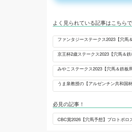
よく見られている記事はこちらで
ファンタジーステークス2023【穴
京王杯2歳ステークス2023【穴馬
みやこステークス2023【穴馬＆鉄
うま泉教授の【アルゼンチン共和国杯予
必見の記事！
CBC賞2026【穴馬予想】プロトポ