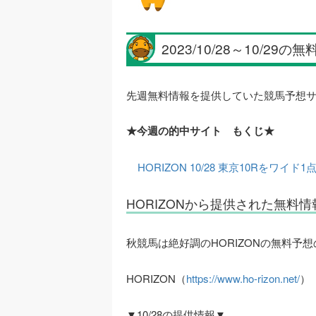
2023/10/28～10/2
先週無料情報を提供していた競馬予想
★今週の的中サイト もくじ★
HORIZON 10/28 東京10Rをワイド
HORIZONから提供された無料情
秋競馬は絶好調のHORIZONの無料予
HORIZON（
https://www.ho-rizon.net/
）
▼10/28の提供情報▼