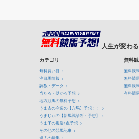
人生が変わる
カテゴリ
無料競
無料買い目
無料競
注目馬情報
無料競
調教・データ
無料競
当たる・儲かる予想
有料競
地方競馬の無料予想
うま吉の今週の【穴馬】予想！！
うまじぃの【新馬戦診断・予想】
うま子の複勝1点予想
その他の競馬記事
過去の特集