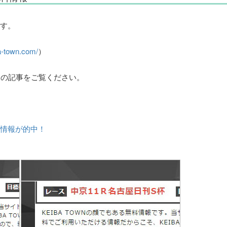
ます。
a-town.com/
）
ラの記事をご覧ください。
料情報が的中！