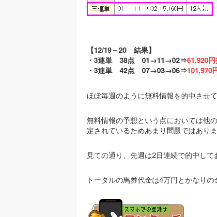
【12/19～20 結果】
・3連単 38点 01→11→02⇒
61,92
・3連単 42点 07→03→06⇒
101,9
ほぼ毎週のように無料情報を的中させて
無料情報の予想という点においては他の
定されているためあまり問題ではあり
見ての通り、先週は2日連続で的中して
トータルの馬券代金は4万円とかなりの