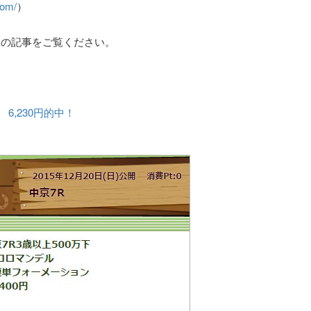
com/
）
ラの記事をご覧ください。
 6,230円的中！