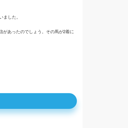
でいました。
自信があったのでしょう。その馬が2着に