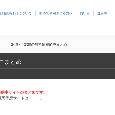
無料競馬予想について
初めて利用される方へ
買い目
注目馬
>
12/19～12/20の無料情報的中まとめ
報的中まとめ
料情報的中サイトのまとめです。
競馬予想サイトは・・・。