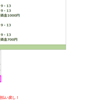
00円払い戻し！