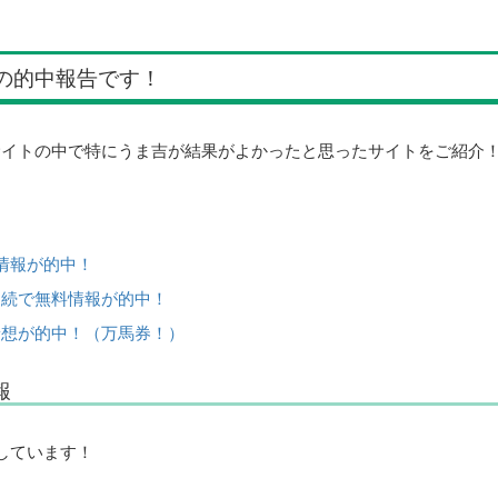
予想の的中報告です！
サイトの中で特にうま吉が結果がよかったと思ったサイトをご紹介
料情報が的中！
2日連続で無料情報が的中！
料予想が的中！（万馬券！）
報
中しています！