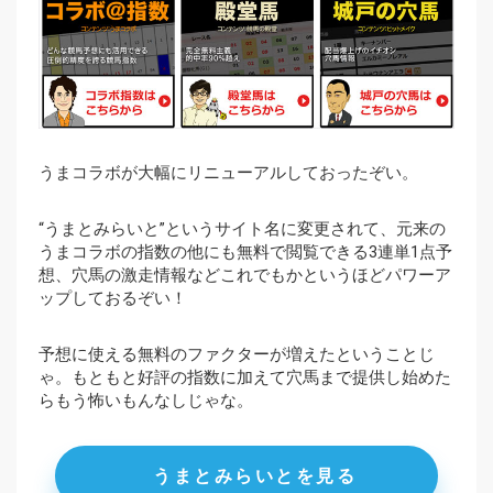
うまコラボが大幅にリニューアルしておったぞい。
“うまとみらいと”というサイト名に変更されて、元来の
うまコラボの指数の他にも無料で閲覧できる3連単1点予
想、穴馬の激走情報などこれでもかというほどパワーア
ップしておるぞい！
予想に使える無料のファクターが増えたということじ
ゃ。もともと好評の指数に加えて穴馬まで提供し始めた
らもう怖いもんなしじゃな。
うまとみらいとを見る