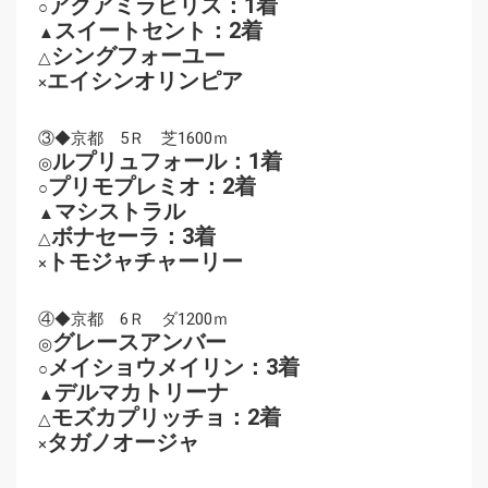
アクアミラビリス：1着
○
スイートセント：2着
▲
シングフォーユー
△
エイシンオリンピア
×
③◆京都 5Ｒ 芝1600ｍ
ルプリュフォール：1着
◎
プリモプレミオ：2着
○
マシストラル
▲
ボナセーラ：3着
△
トモジャチャーリー
×
④◆京都 6Ｒ ダ1200ｍ
グレースアンバー
◎
メイショウメイリン：3着
○
デルマカトリーナ
▲
モズカプリッチョ：2着
△
タガノオージャ
×