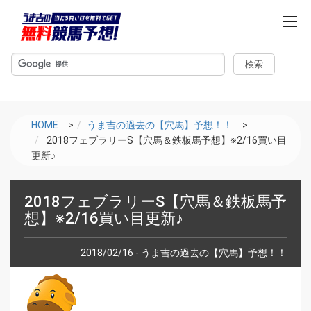
m
e
n
u
HOME
>
うま吉の過去の【穴馬】予想！！
>
2018フェブラリーS【穴馬＆鉄板馬予想】※2/16買い目
更新♪
2018フェブラリーS【穴馬＆鉄板馬予
想】※2/16買い目更新♪
2018/02/16 - うま吉の過去の【穴馬】予想！！