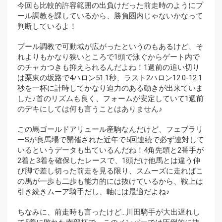
今回も比較的許容範囲の出負けだった前走時のようにプ
ール調教を課しているから、勝負圏内じゃないかなって
判断しているよ！
プール調教で可動域が広がったというのもあるけど、そ
れよりもかなり狭いところで1頭で泳ぐからゲート内で
のチャカつきも抑えられるんだよね！1週前の追い切り
は栗東の坂路で4ハロン51.1秒、ラスト2ハロン12.0-12.1
秒を一杯に計時してかなり迫力のある動きが出来ていま
した♪首のリズムも良く、フォームが安定していて1週前
のデキにしては何も言うことはありません♪
この馬ゴールドアリュール産駒なんだけど、フェブラリ
ーSが良馬場で開催された近年で5回連続で必ず連対して
いるというデータも出ているんだね！4角先頭と2番手が
2着と3着を確保したレースで、1頭だけ他馬とは違う伸
び脚で差し切った前走を見る限り、スムーズに走ればこ
の馬が一歩も二歩も能力的には抜けているから、鞍上は
引き続きムーア騎手だし、軸には最適だよね♪
ちなみに、前走時も言ったけど…川田騎手が大出遅れし