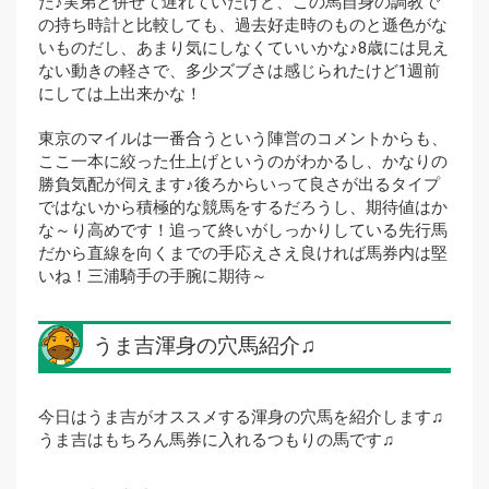
た♪実弟と併せて遅れていたけど、この馬自身の調教で
の持ち時計と比較しても、過去好走時のものと遜色がな
いものだし、あまり気にしなくていいかな♪8歳には見え
ない動きの軽さで、多少ズブさは感じられたけど1週前
にしては上出来かな！
東京のマイルは一番合うという陣営のコメントからも、
ここ一本に絞った仕上げというのがわかるし、かなりの
勝負気配が伺えます♪後ろからいって良さが出るタイプ
ではないから積極的な競馬をするだろうし、期待値はか
な～り高めです！追って終いがしっかりしている先行馬
だから直線を向くまでの手応えさえ良ければ馬券内は堅
いね！三浦騎手の手腕に期待～
うま吉渾身の穴馬紹介♫
今日はうま吉がオススメする渾身の穴馬を紹介します♫
うま吉はもちろん馬券に入れるつもりの馬です♫