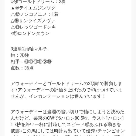
○⑭ゴールドドリーム：2着
▲⑩テイエムジンソク
△⑫ノンコノユメ：1着
△⑯サンライズノヴァ
△⑬レッツゴードンキ
×⑪ロンドンタウン
3連単2頭軸マルチ
軸：④⑭
相手：⑥⑩⑪⑫⑬⑯
点数：36点
アウォーディーとゴールドドリームの2頭軸で勝負しま
す♪アウォーディーの評価を上げたので印はつけていま
せんが、インカンテーションは選んでいます！
アウォーディーは当週の追い切りで軸にしようと決めた
んだけど、栗東のCWで6ハロン80.5秒、ラスト1ハロン1
1.7秒を終い一杯に計時してスピード感あふれる動きを
披露♪この馬にしては時計も出ていて優秀♪チャンピオン