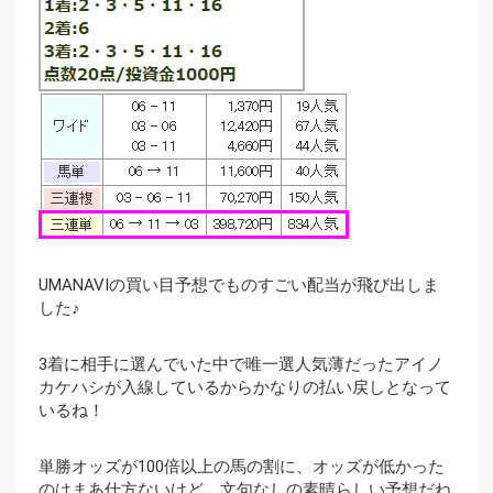
UMANAVIの買い目予想でものすごい配当が飛び出しま
した♪
3着に相手に選んでいた中で唯一選人気薄だったアイノ
カケハシが入線しているからかなりの払い戻しとなって
いるね！
単勝オッズが100倍以上の馬の割に、オッズが低かった
のはまあ仕方ないけど、文句なしの素晴らしい予想だね