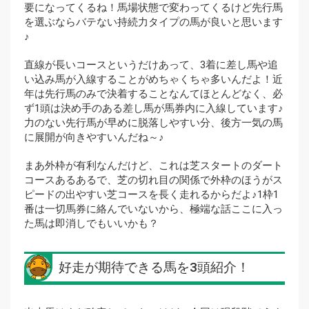
要になってくるね！馬場状態で変わってくるけど先行馬
を選ぶならバテない持続力タイプの馬が良いと思います
♪
直線が長いコースというだけあって、3着に差し馬や追
い込み馬が入線することがめちゃくちゃ多いんだよ！近
年は先行馬のみで決着することなんてほとんどなく、必
ず1頭は決め手のある差し馬が馬券内に入線しています♪
力のない先行馬が早めに脱落しやすい分、後方一気の馬
に展開が向きやすいんだね～♪
まあ外枠が有利なんだけど、これは芝スタートのダート
コースあるあるで、芝の切れ目の関係で外枠のほうがス
ピードの出やすい芝コースを長く走れるからだよ♪1枠1
番は一切馬券に絡んでいないから、極端な話ここに入っ
た馬は即消しでもいいかも？
好走が期待できる馬を3頭紹介！