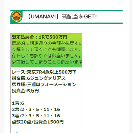
【UMANAVI】高配当をGET!