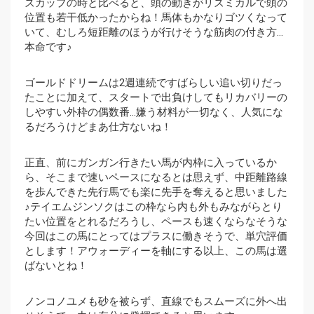
ズカップの時と比べると、頭の動きがリズミカルで頭の
位置も若干低かったからね！馬体もかなりゴツくなって
いて、むしろ短距離のほうが行けそうな筋肉の付き方…
本命です♪
ゴールドドリームは2週連続ですばらしい追い切りだっ
たことに加えて、スタートで出負けしてもリカバリーの
しやすい外枠の偶数番…嫌う材料が一切なく、人気にな
るだろうけどまあ仕方ないね！
正直、前にガンガン行きたい馬が内枠に入っているか
ら、そこまで速いペースになるとは思えず、中距離路線
を歩んできた先行馬でも楽に先手を奪えると思いました
♪テイエムジンソクはこの枠なら内も外もみながらとり
たい位置をとれるだろうし、ペースも速くならなそうな
今回はこの馬にとってはプラスに働きそうで、単穴評価
とします！アウォーディーを軸にする以上、この馬は選
ばないとね！
ノンコノユメも砂を被らず、直線でもスムーズに外へ出