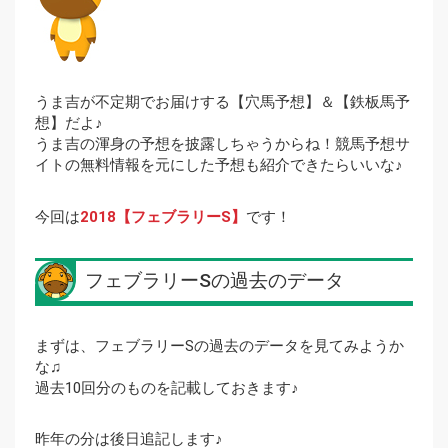
うま吉が不定期でお届けする【穴馬予想】＆【鉄板馬予
想】だよ♪
うま吉の渾身の予想を披露しちゃうからね！競馬予想サ
イトの無料情報を元にした予想も紹介できたらいいな♪
今回は
2018【フェブラリーS】
です！
フェブラリーSの過去のデータ
まずは、フェブラリーSの過去のデータを見てみようか
な♫
過去10回分のものを記載しておきます♪
昨年の分は後日追記します♪