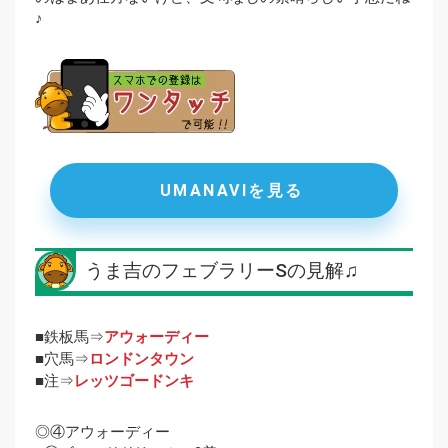
♪
UMANAVIを見る
うま吉のフェブラリーSの見解♫
■鉄板馬⇒
アウォーディー
■穴馬⇒
ロンドンタウン
■注⇒
レッツゴードンキ
◎④アウォーディー