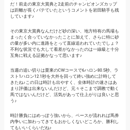
だ！前走の東京大賞典と2走前のチャンピオンズカップ
は距離が長くバテていたというコメントを岩田騎手も残
しています♪
その東京大賞典なんだけど砂の深い、地方特有の馬場も
まったく合っていなかったことに加えて、さらに特に砂
の量が多い内に進路をとって直線追われていたでしょ？
不利な状況でも大して着差がなかったのは一線級と十分
互角に戦える証拠かなって思います♪
当週の追い切りは栗東のCWコースで6ハロン80.5秒、ラ
スト1ハロン12.1秒を大外を回って終い強めに計時して
きたね♪この日は時計も出やすく、全体時計の速さはあ
まり評価は出来ないんだけど、元々そこまで調教で動く
馬ではないんだけど、活気があって仕上がりは良いと思
う♪
時計勝負にはめっぽう強いから、ペースが流れれば馬券
内争いに加わってきてもおかしくないどころか、勝利し
てもいいくらいだね♪