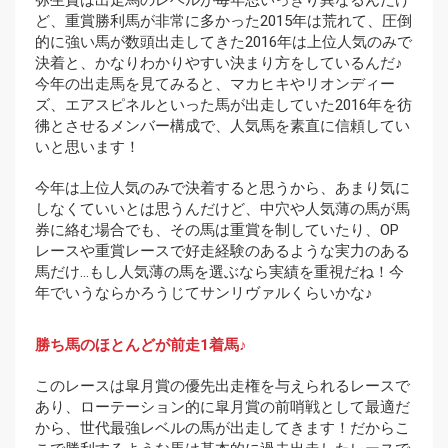
弥生賞は出走馬のレベルが毎年思いっきり異なるんだけ
ど、重賞勝利馬が非常に多かった2015年は荒れて、圧倒
的に強い馬が数頭出走してきた2016年は上位人気のみで
決着と、かなりわかりやすい決まり方をしているんだ♪
今年の出走馬を見てみると、マカヒキやリオンディー
ズ、エアスピネルといった馬が出走していた2016年を彷
彿とさせるメンバー構成で、人気馬を素直に信頼してい
いと思います！
今年は上位人気のみで決着すると思うから、あまり気に
しなくていいとは思うんだけど、中穴や人気薄の馬が馬
券に絡む場合でも、その馬は重賞を制していたり、OP
レースや重賞レースで好走経験のあるような実力のある
馬だけ…もし人気薄の馬を選ぶなら実績を重視だね！今
年でいうならかろうじてサンリヴァルくらいかな♪
勝ち馬のほとんどが前走1着馬♪
このレースは皐月賞の優先出走権を与えられるレースで
あり、ローテーション的に皐月賞の前哨戦として最適だ
から、世代最強レベルの馬が出走してきます！だからこ