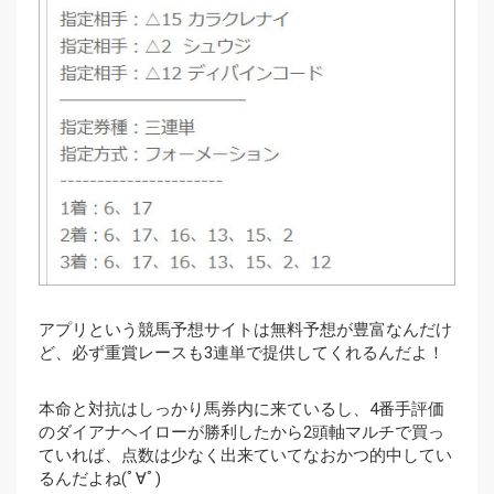
アプリという競馬予想サイトは無料予想が豊富なんだけ
ど、必ず重賞レースも3連単で提供してくれるんだよ！
本命と対抗はしっかり馬券内に来ているし、4番手評価
のダイアナヘイローが勝利したから2頭軸マルチで買っ
ていれば、点数は少なく出来ていてなおかつ的中してい
るんだよね(ﾟ∀ﾟ)