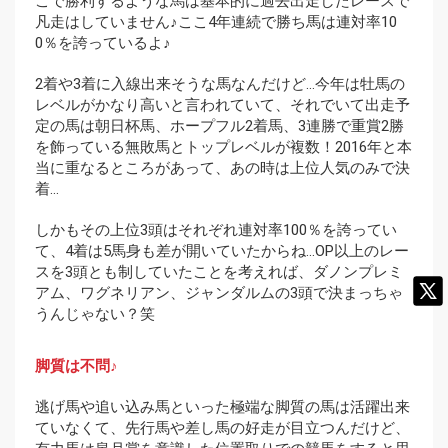
こで勝利するような馬は基本的に過去出走したレースで
凡走はしていません♪ここ4年連続で勝ち馬は連対率10
0％を誇っているよ♪
2着や3着に入線出来そうな馬なんだけど…今年は牡馬の
レベルがかなり高いと言われていて、それでいて出走予
定の馬は朝日杯馬、ホープフル2着馬、3連勝で重賞2勝
を飾っている無敗馬とトップレベルが複数！2016年と本
当に重なるところがあって、あの時は上位人気のみで決
着…
しかもその上位3頭はそれぞれ連対率100％を誇ってい
て、4着は5馬身も差が開いていたからね…OP以上のレー
スを3頭とも制していたことを考えれば、ダノンプレミ
アム、ワグネリアン、ジャンダルムの3頭で決まっちゃ
うんじゃない？笑
脚質は不問♪
逃げ馬や追い込み馬といった極端な脚質の馬は活躍出来
ていなくて、先行馬や差し馬の好走が目立つんだけど、