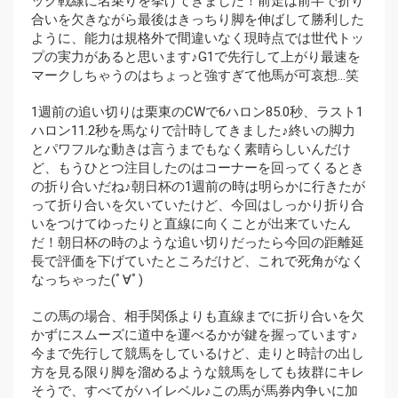
ック戦線に名乗りを挙げてきました！前走は前半で折り
合いを欠きながら最後はきっちり脚を伸ばして勝利した
ように、能力は規格外で間違いなく現時点では世代トッ
プの実力があると思います♪G1で先行して上がり最速を
マークしちゃうのはちょっと強すぎて他馬が可哀想…笑
1週前の追い切りは栗東のCWで6ハロン85.0秒、ラスト1
ハロン11.2秒を馬なりで計時してきました♪終いの脚力
とパワフルな動きは言うまでもなく素晴らしいんだけ
ど、もうひとつ注目したのはコーナーを回ってくるとき
の折り合いだね♪朝日杯の1週前の時は明らかに行きたが
って折り合いを欠いていたけど、今回はしっかり折り合
いをつけてゆったりと直線に向くことが出来ていたん
だ！朝日杯の時のような追い切りだったら今回の距離延
長で評価を下げていたところだけど、これで死角がなく
なっちゃった(ﾟ∀ﾟ)
この馬の場合、相手関係よりも直線までに折り合いを欠
かずにスムーズに道中を運べるかが鍵を握っています♪
今まで先行して競馬をしているけど、走りと時計の出し
方を見る限り脚を溜めるような競馬をしても抜群にキレ
そうで、すべてがハイレベル♪この馬が馬券内争いに加