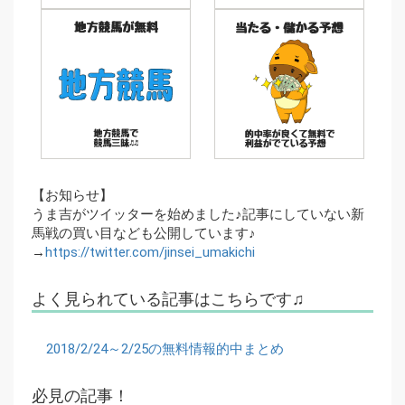
【お知らせ】
うま吉がツイッターを始めました♪記事にしていない新
馬戦の買い目なども公開しています♪
→
https://twitter.com/jinsei_umakichi
よく見られている記事はこちらです♫
2018/2/24～2/25の無料情報的中まとめ
必見の記事！