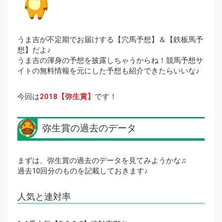
うま吉が不定期でお届けする【穴馬予想】＆【鉄板馬予
想】だよ♪
うま吉の渾身の予想を披露しちゃうからね！競馬予想サ
イトの無料情報を元にした予想も紹介できたらいいな♪
今回は
2018【弥生賞】
です！
弥生賞の過去のデータ
まずは、弥生賞の過去のデータを見てみようかな♫
過去10回分のものを記載しておきます♪
人気と連対率