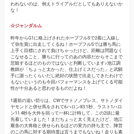
われないのは、例えトライアルだとしてもありえないか
な！
☆ジャンダルム
昨年からG1に格上げされたホープフルSで2着に入線し
て弥生賞に出走してくるね！ホープフルSでは勝ち馬に
上手く目標にされて負けちゃったけど、距離は問題なく
こなせること、勝ちに行ってのあの内容だからそこまで
悲観するほどのものではないと判断しています♪池江調
教師が「ちょっと太かった、仕上げミスだった」と武騎
手に謝ったくらいだし絶好の状態で出走してきたわけで
もないというのも今回パフォーマンスを上げてくる可能
性が十分あると思わせるものだよね！
1週前の追い切りは、CWでサトノノブレス、サトノダイ
ヤモンドと併せ馬をされて6ハロン83.1秒、ラスト1ハロ
ン11.4秒を大外を回って一杯に計時して、この2頭に最
先着していました！まだちょっと太く見えたけど、池江
厩舎の大将格と併せられるほどの実力の持ち主で、陣営
のこの馬に対する期待度は言うまでもないね！走りも素