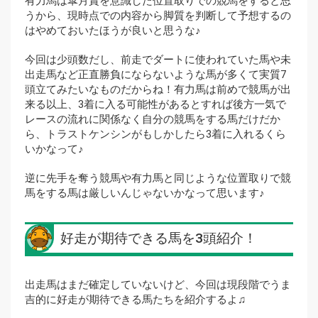
有力馬は皐月賞を意識した位置取りでの競馬をすると思
うから、現時点での内容から脚質を判断して予想するの
はやめておいたほうが良いと思うな♪
今回は少頭数だし、前走でダートに使われていた馬や未
出走馬など正直勝負にならないような馬が多くて実質7
頭立てみたいなものだからね！有力馬は前めで競馬が出
来る以上、3着に入る可能性があるとすれば後方一気で
レースの流れに関係なく自分の競馬をする馬だけだか
ら、トラストケンシンがもしかしたら3着に入れるくら
いかなって♪
逆に先手を奪う競馬や有力馬と同じような位置取りで競
馬をする馬は厳しいんじゃないかなって思います♪
好走が期待できる馬を3頭紹介！
出走馬はまだ確定していないけど、今回は現段階でうま
吉的に好走が期待できる馬たちを紹介するよ♫