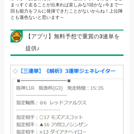
まっすぐ走ることが出来れば楽しみな1頭かな♪今まで一
回も能力をフルに発揮できたことがないからね！上位陣
とも遜色ないと思います～
【アプリ】無料予想で重賞の3連単を
提供♪