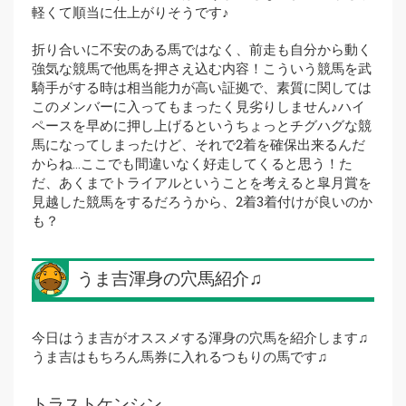
軽くて順当に仕上がりそうです♪
折り合いに不安のある馬ではなく、前走も自分から動く
強気な競馬で他馬を押さえ込む内容！こういう競馬を武
騎手がする時は相当能力が高い証拠で、素質に関しては
このメンバーに入ってもまったく見劣りしません♪ハイ
ペースを早めに押し上げるというちょっとチグハグな競
馬になってしまったけど、それで2着を確保出来るんだ
からね…ここでも間違いなく好走してくると思う！た
だ、あくまでトライアルということを考えると皐月賞を
見越した競馬をするだろうから、2着3着付けが良いのか
も？
うま吉渾身の穴馬紹介♫
今日はうま吉がオススメする渾身の穴馬を紹介します♫
うま吉はもちろん馬券に入れるつもりの馬です♫
トラストケンシン