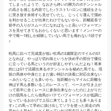
てしまったようで、なおさら終いの脚力のポテンシャル
の高さを感じる内容でした♪ラスト1ハロンに後続をさら
に突き放す余裕すら見せていたし、じっくり運んで溜め
を利かせることが出来たわけでもないから、距離延長で
前半の入りがスムーズになればもっと高いパフォーマン
スを見せてきてもおかしくないと思います！メンバーの
中で唯一1戦しか経験していない馬でも侮れない1頭です
♪
牝馬に比べて完成度が低い牡馬の2歳限定のマイルのG1
となれば、やっぱり切れ味というか決め手の部分で優位
に立っている馬というのが好走しやすいんだよね！将来
的にはG1で活躍出来るポテンシャルを秘めた馬でも、現
状の馬体や中身だとまだ速い時計の決着に対応出来ない
～みたいなことも多いから、短距離からマイルに距離を
伸ばす馬も多数いるこのレースって、ペースが引き上が
って前半に全くレースに参加出来なかったのに上がりだ
けの競馬をしたら他馬がバテてパフォーマンスが低調に
なっているおかげで上位に来てしまうことも多々ありま
す♪この馬って早めに抜け出してソラを使った前走の内
容からも前がしぶとく粘っていれば前走以上に長く良い