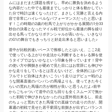
ムにはまだまだ課題を残すし、早めに勝負を決めるよう
な内容だった中でも最後までしっかりと体を動かしてい
た分で時計は速くなったけど、まさしく完勝と言える内
容で非常にハイレベルなパフォーマンスだったと思いま
す！この時期の2歳の牡馬で上がりがかかる展開の1分33
秒台の決着となったマイル戦で好位から最速の脚を繰り
出せる馬ってかなりポテンシャルが高いから、いきなり
のG1の舞台でもきっちりと好走出来ると思いました♪
道中が比較的速いペースで推移したとはいえ、ここ2走
で使っている上がりや走法から判断するとキレる脚を使
うタイプではないかなという印象を持っています！背中
の使い方や脚捌きが硬めで見た目にはお世辞にも伸びや
かな走りをしているとは言えないけど、全体的にはパワ
フルでトビ自体は大きいこういう走りはデビュー戦のよ
うな開幕直後のパンパンの馬場よりも、使ってきた今く
らいの荒れた馬場の方が相性が良いと思うんだよ♪前半
からごちゃついて道中の立ち回りも全くスムーズで無か
った初戦で伸びきれなかったのは度外視出来るし、前走
のちょっと荒れてきた馬場での直線での走りの方が、開
幕週の初戦で見せた若干窮屈な前捌きが出ずにバランス