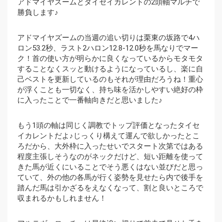
アドマイヤズームとタイセイカレントの2頭軸マルチで
勝負します♪
アドマイヤズームの当週の追い切りは栗東の坂路で4ハ
ロン53.2秒、ラスト2ハロン12.8-12.0秒を馬なりでマー
ク！首の使い方が明らかに良くなっているからモタモタ
することなくスッと動けるようになっているし、楽に自
己ベストを更新しているのもそれが理由だろうね！重心
が浮くことも一切なく、持ち味を活かしやすい絶好の枠
に入ったことで一番軸向きだと思いました♪
もう1頭の軸は同じく調教でトップ評価となったタイセ
イカレントだよ♪じっくり構えて運んで欲しかったとこ
ろだから、大外枠に入ったせいでスタート次第ではある
程度主張しそうなのがネックだけど、短い距離を使って
きた馬が近くにいることでそう悪くはない並びだと思っ
ていて、外の他の各馬が行く姿勢を見せたら内で後手を
踏んだ馬は引かざるをえなくなって、割と良いところで
収まれるかもしれません！