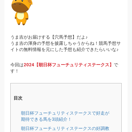
うま吉がお届けする【穴馬予想】だよ♪
うま吉の渾身の予想を披露しちゃうからね！競馬予想サ
イトの無料情報を元にした予想も紹介できたらいいな♪
今回は
2024【朝日杯フューチュリティステークス】
で
す！
目次
朝日杯フューチュリティステークスで好走が
期待できる馬を3頭紹介！
朝日杯フューチュリティステークスの好調教