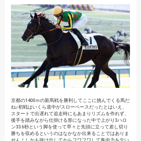
京都の1400ｍの新馬戦を勝利してここに挑んでくる馬だ
ね♪初戦はいくら道中がスローペースだったとはいえ、
スタートで出遅れて追走時にもあまりリズムを作れず、
後手を踏みながら仕掛ける形になった中で上がり3ハロ
ン33.6秒という脚を使って早々と先頭に立って差し切り
勝ちを収めるというのはなかなか出来ることではありま
せん！しかも抜け出してからフワフワして集中力を欠い