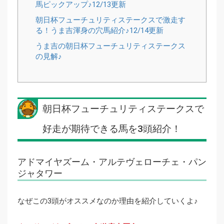
馬ピックアップ♪12/13更新
朝日杯フューチュリティステークスで激走す
る！うま吉渾身の穴馬紹介♪12/14更新
うま吉の朝日杯フューチュリティステークス
の見解♪
朝日杯フューチュリティステークスで
好走が期待できる馬を3頭紹介！
アドマイヤズーム・アルテヴェローチェ・パン
ジャタワー
なぜこの3頭がオススメなのか理由を紹介していくよ♪