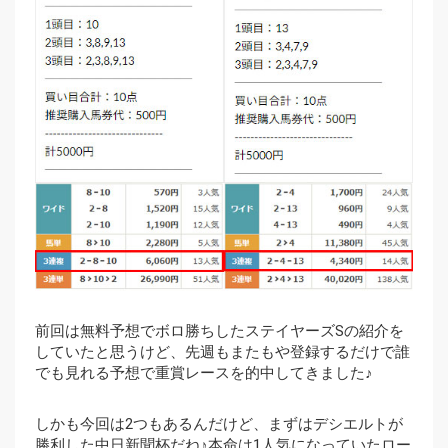
前回は無料予想でボロ勝ちしたステイヤーズSの紹介を
していたと思うけど、先週もまたもや登録するだけで誰
でも見れる予想で重賞レースを的中してきました♪
しかも今回は2つもあるんだけど、まずはデシエルトが
勝利した中日新聞杯だね♪本命は1人気になっていたロー