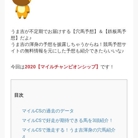
うま吉が不定期でお届けする【穴馬予想】＆【鉄板馬予
想】だよ♪
うま吉の渾身の予想を披露しちゃうからね！競馬予想サ
イトの無料情報を元にした予想も紹介できたらいいな♪
今回は
2020【マイルチャンピオンシップ】
です！
目次
マイルCSの過去のデータ
マイルCSで好走が期待できる馬を3頭紹介！
マイルCSで激走する！うま吉渾身の穴馬紹介
♬