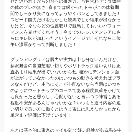
せた追われてからの前への推進力、当週合わせて登坂時
の体のブレの無さ…春までは緩かったトモがこの休養期
間でしっかり実になってようやくパンとしてきました！
スピード能力だけを活かした競馬でしか結果が出なかっ
たけど、今ならどの位置取りで競馬してもいいパフォー
マンスを見せてくれそう！今までのレシステンシアにさ
らにキレ味が加わったというイメージで、それなら上位
争い濃厚かなって判断しました！
グランアレグリアは脚力や実力は申し分ないんだけど、
藤沢厩舎の当週芝追い切りやポリトラック追い切りは正
直あまり結果が出ていないからね…確かにテンション面
が上がっていなかったのはいつもの動きを考えればプラ
スなんだけど、本当にそこが心配ないなら当週はいつも
のようにウッドチップのコースである程度負荷をかけて
も良かったと思うし、心配がないと言いつつ陣営もある
程度不安があるんじゃないかな？いつもと違う内容の追
い切りで良い方に働くとはうま吉には思えなかったから
単穴まで評価は下げています！
あとは基本的に東京のマイルG1で好走経験がある馬を中