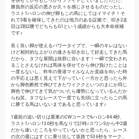
を併せてからもしっかりファイトしていました♪ただ、
勝負所の反応の悪さが久々を感じさせるものだったし、
ラスト1ハロンの伸び脚もこの馬にしてはイマイチ！そ
れで3着を確保してきたのは地力のある証拠で、叩き2走
目は2戦2勝でどちらもG1という成績からも大本命候補
です♪
長く良い脚が使えるパワータイプで、一瞬のキレはない
けど相対的な上がりの速さを叩き出して好走してきた馬
だから、タフな展開は抜群に合います！一瞬で交わされ
ることさえなければ馬体を併せてから伸び負けたことは
一度もないし、昨年の香港マイルなんか直線を向いた時
の手応えは悪く見えて下がっていく一方かと思ったら外
から脚色断然で伸びてきたワイククといつのまにか同じ
脚色で伸びてきて気がついたら優勢になっているんだか
らね笑。タフなレースで一度でも先頭に立ったらこの馬
に勝てる馬はいないまであると思っています♪
1週前の追い切りは栗東のCWコースで6ハロン84.4秒、
ラスト1ハロン13.0秒を馬なりで計時♪スワンSから中2週
だから速いところをやっていないかと思ったら、レース
の次の週にはすぐに乗り出して坂路で53.6秒をマーク…