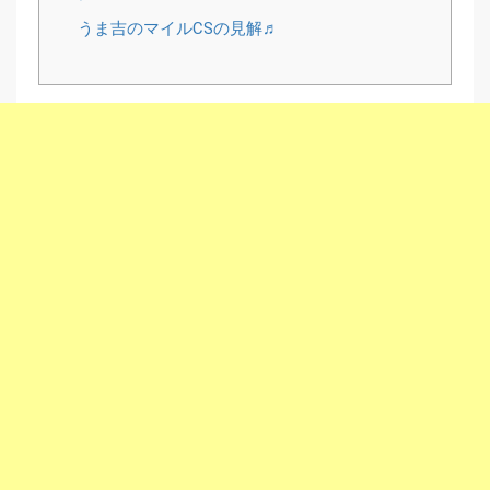
うま吉のマイルCSの見解♬