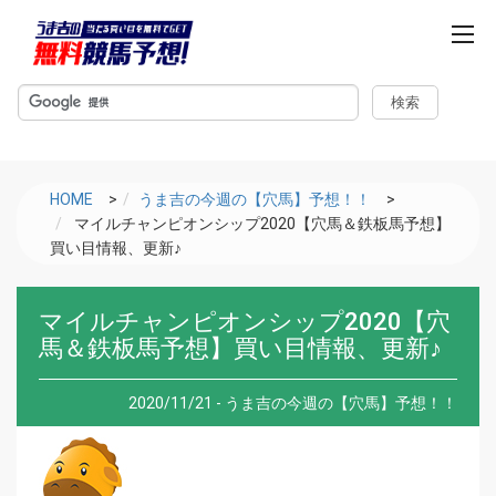
m
e
n
u
HOME
>
うま吉の今週の【穴馬】予想！！
>
マイルチャンピオンシップ2020【穴馬＆鉄板馬予想】
買い目情報、更新♪
マイルチャンピオンシップ2020【穴
馬＆鉄板馬予想】買い目情報、更新♪
2020/11/21 - うま吉の今週の【穴馬】予想！！