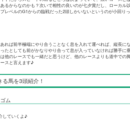
もあるからなのかも？次いで相性の良いのが七夕賞だし、ローカル
プレベルのG1からの臨戦だった2頭しかいないというのが小回り
であれば前半極端にやり合うことなく息を入れて運べれば、縦長に
なったとしても前がかなりやり合って息が入っていなければ勝手に
のは他のレースでも一緒だと思うけど、他のレースよりも道中での
ースと言えます♪
きる馬を3頭紹介！
ーゴム
介していくよ♪