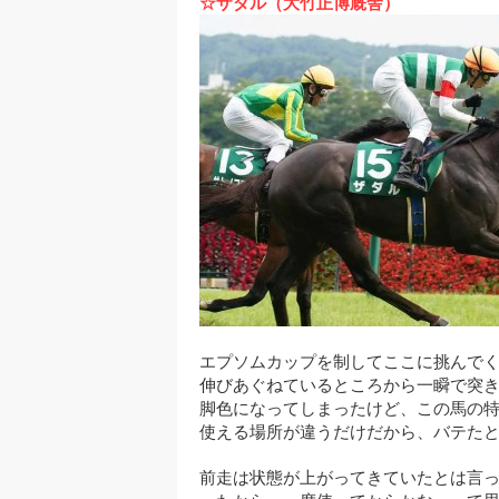
☆ザダル（大竹正博厩舎）
エプソムカップを制してここに挑んでく
伸びあぐねているところから一瞬で突
脚色になってしまったけど、この馬の
使える場所が違うだけだから、バテたと
前走は状態が上がってきていたとは言