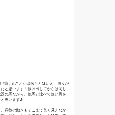
仕掛けることが出来たとはいえ、周りが
ったと思います！抜け出してからは同じ
武器の馬だから、他馬と比べて速い脚を
と思います♪
し、調教の動きもそこまで良く見えなか