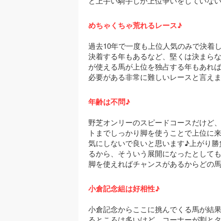
と上手い騎手しか上位争いをしていない
めちゃくちゃ荒れるレース♪
過去10年で一度も上位人気のみで決着
決着する年もあるなど、堅くは決まら
が使える馬が上位を独占する年もあれ
必要がある非常に難しいレースと言えま
年齢は不問♪
野芝オンリーのスピードコースだけど
トまでしっかり脚を使うことで上位に
気にしないで良いと思います♪上がり勝
るから、そういう展開になったとしても
脚を使えればチャンスがあるからどの馬
小倉記念組は好相性♪
小倉記念からここに挑んでくる馬が結
るところは多いけど、コーナーが割と