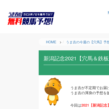
HOME
>
うま吉の今週の【穴馬】予
新潟記念2021【穴馬＆鉄
うま吉が不定期でお届
うま吉の渾身の予想を
今回は
2021【新潟記念