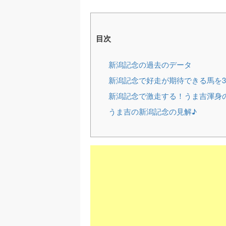
目次
新潟記念の過去のデータ
新潟記念で好走が期待できる馬を
新潟記念で激走する！うま吉渾身
うま吉の新潟記念の見解♪