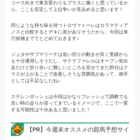
コース向きで東京変わりもプラスに働くと思っているか
ら、ここも安定して上位争いが見込めると思います！
同じような持ち味を持つトロヴァトーレはカラマティア
ノスと比較するとデキに差がありそうだから、今回は単
穴候補まででとどめておきます♪
ジュタやサブマリーナは追い切りの動きが良く実績から
も十分通用しそうだし、サクラファレルはオープン初出
走だけど折り合いに難しいところを見せてきた部分はク
ラスが上がることで改善しそうな雰囲気があって、相手
としては不足なしだね♪
ステレンボッシュは今回はかなりフレッシュで調教でも
良い時の走りが戻ってきているイメージで、ここで一変
する可能性は十分あると思いました！
【PR】今週末オススメの競馬予想サイ