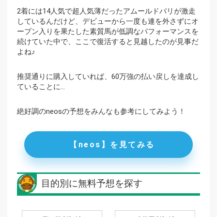
2着には14人気で超人気薄だったアムールドパリが激走
しているんだけど、デビューから一度も連を外さずにオ
ープン入りを果たした素質馬が低調なパフォーマンスを
続けていた中で、ここで復活すると見越したのが見事だ
よね♪
推奨通りに購入していれば、60万強の払い戻しを達成し
ていることに…
絶好調のneosの予想をみんなも参考にしてみよう！
【neos】を見てみる
目的別に無料予想を探す