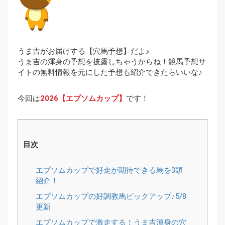
うま吉がお届けする【穴馬予想】だよ♪
うま吉の渾身の予想を披露しちゃうからね！競馬予想サ
イトの無料情報を元にした予想も紹介できたらいいな♪
今回は
2026【エプソムカップ】
です！
目次
エプソムカップで好走が期待できる馬を3頭
紹介！
エプソムカップの好調教馬ピックアップ♪5/8
更新
エプソムカップで激走する！うま吉渾身の穴