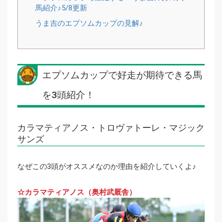
馬紹介♪5/8更新
うま吉のエプソムカップの見解♪
エプソムカップで好走が期待できる馬
を3頭紹介！
カラマティアノス・トロヴァトーレ・マジック
サンズ
なぜこの3頭がオススメなのか理由を紹介していくよ♪
☆カラマティアノス（奥村武厩舎）