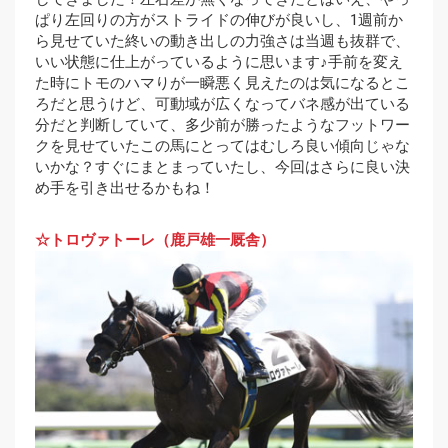
ぱり左回りの方がストライドの伸びが良いし、1週前か
ら見せていた終いの動き出しの力強さは当週も抜群で、
いい状態に仕上がっているように思います♪手前を変え
た時にトモのハマりが一瞬悪く見えたのは気になるとこ
ろだと思うけど、可動域が広くなってバネ感が出ている
分だと判断していて、多少前が勝ったようなフットワー
クを見せていたこの馬にとってはむしろ良い傾向じゃな
いかな？すぐにまとまっていたし、今回はさらに良い決
め手を引き出せるかもね！
☆トロヴァトーレ（鹿戸雄一厩舎）