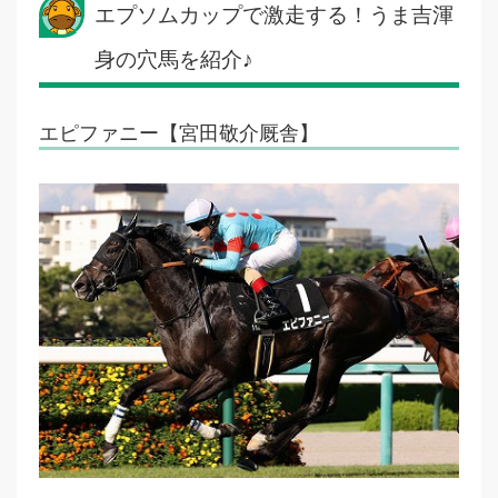
エプソムカップで激走する！うま吉渾
身の穴馬を紹介♪
エピファニー【宮田敬介厩舎】