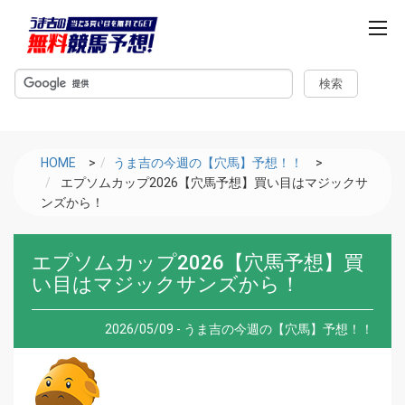
m
e
n
u
HOME
>
うま吉の今週の【穴馬】予想！！
>
エプソムカップ2026【穴馬予想】買い目はマジックサ
ンズから！
エプソムカップ2026【穴馬予想】買
い目はマジックサンズから！
2026/05/09 - うま吉の今週の【穴馬】予想！！