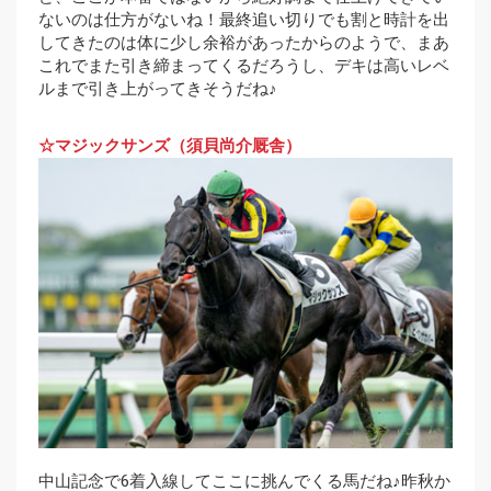
ないのは仕方がないね！最終追い切りでも割と時計を出
してきたのは体に少し余裕があったからのようで、まあ
これでまた引き締まってくるだろうし、デキは高いレベ
ルまで引き上がってきそうだね♪
☆マジックサンズ（須貝尚介厩舎）
中山記念で6着入線してここに挑んでくる馬だね♪昨秋か