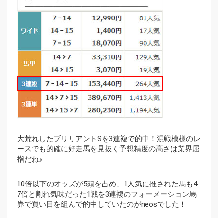
大荒れしたブリリアントSを3連複で的中！混戦模様のレ
ースでも的確に好走馬を見抜く予想精度の高さは業界屈
指だね♪
10倍以下のオッズが5頭を占め、1人気に推された馬も4.
7倍と割れ気味だった1戦を3連複のフォーメーション馬
券で買い目を組んで的中していたのがneosでした！