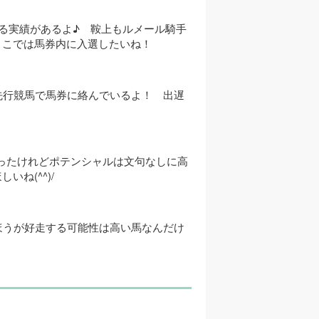
る実績があるよ♪ 鞍上もルメール騎手
ここでは馬券内に入選したいね！
に先行競馬で馬券に絡んでいるよ！ 出遅
まったけれどポテンシャルは文句なしに高
ね(^^)/
たほうが好走する可能性は高い馬なんだけ