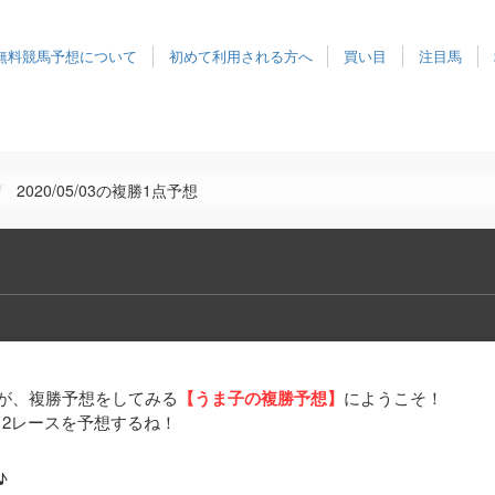
無料競馬予想について
初めて利用される方へ
買い目
注目馬
2020/05/03の複勝1点予想
が、複勝予想をしてみる
【うま子の複勝予想】
にようこそ！
12レースを予想するね！
♪