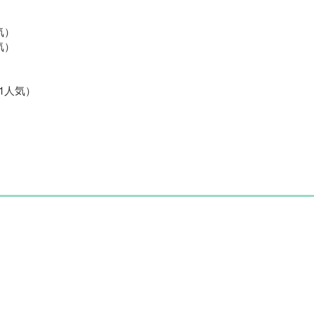
）
気）
気）
）
1人気）