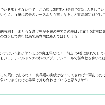
でいる馬も少ない中で、この馬は2走前と3走前で2着に入選してい
ないうえ、斤量は過去のレースよりも重くなるけど牝馬限定戦だし
圧倒的有利！ まともな逃げ馬が不在の中でこの馬は3走前と5走前
とのコンビで先行競馬で馬券内に絡んでほしいよ☆
ドンナという超が付くほどの良血馬だね！ 前走は4着に敗れてし
もジェンティルドンナの妹のダブルアンコールで勝利数を稼いでほしい
定感がこの馬にはあるね！ 良馬場の実績はなくてできれば一雨あっ
いできるだけど器量は持ち合わせていると思うよ!(^^)!