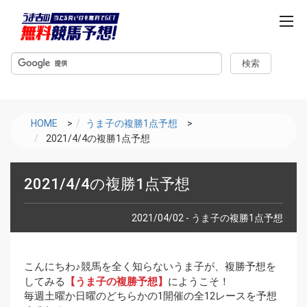
m
e
n
u
HOME
>
うま子の複勝1点予想
>
2021/4/4の複勝1点予想
2021/4/4の複勝1点予想
2021/04/02 - うま子の複勝1点予想
こんにちわ♪競馬を全く知らないうま子が、複勝予想を
してみる
【うま子の複勝予想】
にようこそ！
毎週土曜か日曜のどちらかの1開催の全12レースを予想