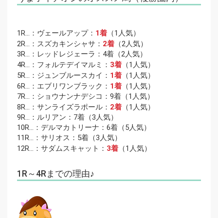
1R…：ヴェールアップ：
1着
（1人気）
2R…：スズカキンシャサ：
2着
（2人気）
3R…：レッドレジェーラ：4着（2人気）
4R…：フォルテデイマルミ：
3着
（1人気）
5R…：ジュンブルースカイ：
1着
（1人気）
6R…：エブリワンブラック：
1着
（1人気）
7R…：ショウナンナデシコ：9着（1人気）
8R…：サンライズラポール：
2着
（1人気）
9R…：ルリアン：7着（3人気）
10R…：デルマカトリーナ：6着（5人気）
11R…：サリオス：5着（3人気）
12R…：サダムスキャット：
3着
（1人気）
1R～4Rまでの理由♪