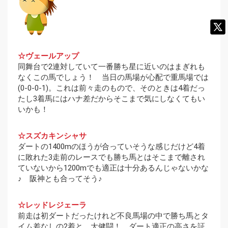
☆ヴェールアップ
同舞台で2連対していて一番勝ち星に近いのはまぎれも
なくこの馬でしょう！ 当日の馬場が心配で重馬場では
(0-0-0-1)。これは前々走のもので、そのときは4着だっ
たし3着馬にはハナ差だからそこまで気にしなくてもい
いかも！
☆スズカキンシャサ
ダートの1400mのほうが合っていそうな感じだけど4着
に敗れた3走前のレースでも勝ち馬とはそこまで離され
ていないから1200mでも適正は十分あるんじゃないかな
♪ 阪神とも合ってそう♪
☆レッドレジェーラ
前走は初ダートだったけれど不良馬場の中で勝ち馬とタ
イム差なしの2着と、大健闘！ ダート適正の高さを証