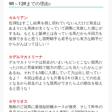
9R～12Rまでの理由♪
☆ルリアン
近2戦はすこし結果を残し切れていないんだけど前走は
あまりにも馬体が太くなっていて調整に失敗した感じが
するね。もともと阪神とは合っている馬だから今回力を
発揮できると思うし団野騎手も若手ながら有力な騎手だ
からがんばってほしい！
☆デルマカトリーナ
デルマカトリーナは前走がいまいちピンとこない競馬だ
ったけれど昇級初戦で能力の壁にぶち当たったかんじが
あるね。それでも5着に入選していて力は出し切ってい
るよ！ 今回は前走よりも斤量を2キロ落としての出走
となるから前走のような競馬ができたら上の順位を狙え
ると思うな！
☆サリオス
無敗の三冠馬に最強短距離ホースが激突、そして昨年の