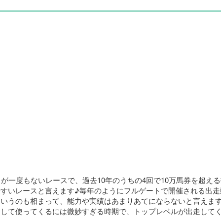
が一度もないレースで、過去10年のうちの4回で10万馬券を超える
すいレースと言えます♪毎年のようにフルゲートで開催される出走
いうのも相まって、能力や実績はあまりあてにならないと言えます
として使ってくるには微妙すぎる時期で、トップレベルが出走して