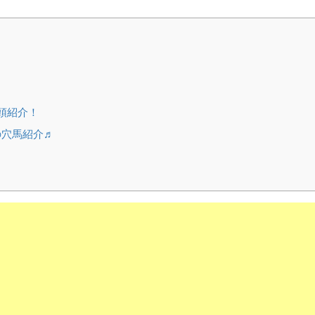
頭紹介！
の穴馬紹介♬