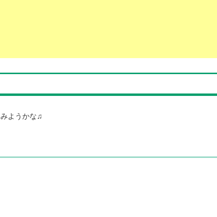
みようかな♫