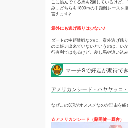
こに挑んでくる馬も2勝しているけど、
み…どちらも1800ｍの中距離レース
言えます♪
意外にも逃げ残りは少ない♪
ダートの中距離戦なのに、案外逃げ残り
のに好走出来ていないというのは、い
行有利ではあるけど、差し馬や追い込
マーチSで好走が期待で
アメリカンシード・ハヤヤッコ
なぜこの3頭がオススメなのか理由を紹
☆アメリカンシード（藤岡健一厩舎）