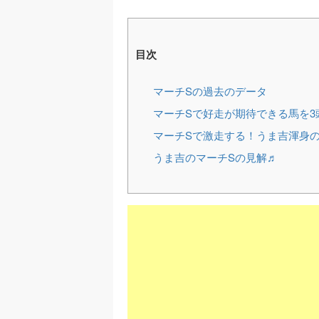
目次
マーチSの過去のデータ
マーチSで好走が期待できる馬を3
マーチSで激走する！うま吉渾身
うま吉のマーチSの見解♬