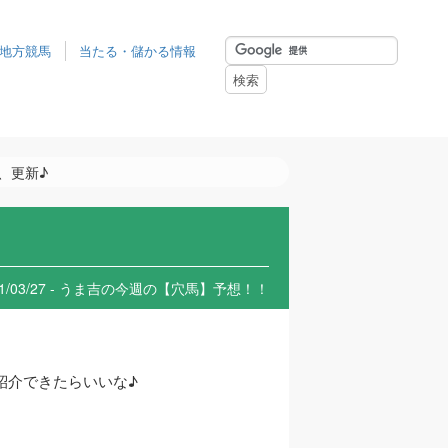
地方競馬
当たる・儲かる情報
、更新♪
21/03/27 - うま吉の今週の【穴馬】予想！！
紹介できたらいいな♪