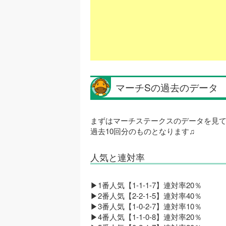
マーチSの過去のデータ
まずはマーチステークスのデータを見て
過去10回分のものとなります♫
人気と連対率
▶1番人気【1-1-1-7】連対率20％
▶2番人気【2-2-1-5】連対率40％
▶3番人気【1-0-2-7】連対率10％
▶4番人気【1-1-0-8】連対率20％