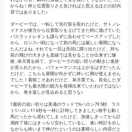
からね！枠と位置取りさえ良ければと思えるほどの好内
容ではありました♪
ダービーでは、一転して先行策を取れたけど、サトノレ
イナスが後方から位置取りを上げてきた時に逃げていた
バスラットレオンも譲らずに合わせてペースアップした
から、ロンスパ戦になって前の馬には厳しい展開になっ
たんだよね…それでも一旦は先頭に躍り出たけど、持ち
前の飛びの大きさも直線では見せることが出来ずに惨
敗…皐月賞を経て、ダービーでの追い切りの動きに進捗
が見られたから、パフォーマンスは上がるはずだったん
だけど、こちらも展開が向かずに終いに脚が使えません
でした！着順こそあれだけど、皐月賞でも、良化したダ
ービーでも最大限の能力を発揮出来ていたわけではない
から、巻き返しが見込めると思うな♪
1週前の追い切りは美浦のウッドで6ハロン79.5秒、ラス
ト1ハロン11.6秒を一杯に計時してきました♪相手も動く
馬だったから遅れてしまったけど、加速しきってから計
測終了後にはきっちり交わしているし、速い時計を出し
ながらも終いまで伸びたというのは素晴らしい内容だと