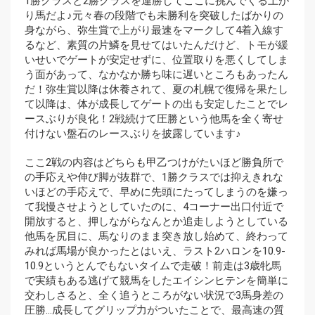
1勝クラスと2勝クラスを連勝してここに挑んでくる上が
り馬だよ♪元々春の段階でも未勝利を突破したばかりの
身ながら、弥生賞で上がり最速をマークして4着入線す
るなど、素質の片鱗を見せてはいたんだけど、トモが緩
いせいでゲートが安定せずに、位置取りを悪くしてしま
う面があって、なかなか勝ち味に遅いところもあったん
だ！弥生賞以降は休養されて、夏の札幌で復帰を果たし
て以降は、体が成長してゲートの出も安定したことでレ
ースぶりが良化！2戦続けて圧勝という他馬を全く寄せ
付けない盤石のレースぶりを披露しています♪
ここ2戦の内容はどちらも甲乙つけがたいほど勝負所で
の手応えや伸び脚が抜群で、1勝クラスでは抑えきれな
いほどの手応えで、早めに先頭にたってしまうのを嫌っ
て我慢させようとしていたのに、4コーナー出口付近で
開放すると、押しながらなんとか追走しようとしている
他馬を尻目に、馬なりのまま突き放し始めて、終わって
みれば馬場が良かったとはいえ、ラスト2ハロンを10.9-
10.9というとんでもないタイムで走破！前走は3歳牝馬
で実績もある逃げて競馬をしたエイシンヒテンを簡単に
交わしさると、全く追うところがない状況で3馬身差の
圧勝…成長してグリップ力がついたことで、最高速の質