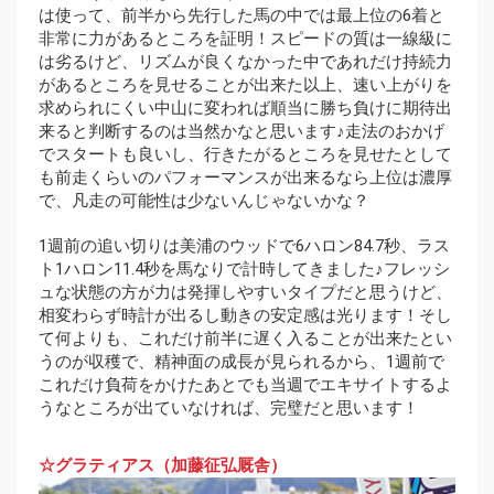
は使って、前半から先行した馬の中では最上位の6着と
非常に力があるところを証明！スピードの質は一線級に
は劣るけど、リズムが良くなかった中であれだけ持続力
があるところを見せることが出来た以上、速い上がりを
求められにくい中山に変われば順当に勝ち負けに期待出
来ると判断するのは当然かなと思います♪走法のおかげ
でスタートも良いし、行きたがるところを見せたとして
も前走くらいのパフォーマンスが出来るなら上位は濃厚
で、凡走の可能性は少ないんじゃないかな？
1週前の追い切りは美浦のウッドで6ハロン84.7秒、ラス
ト1ハロン11.4秒を馬なりで計時してきました♪フレッシ
ュな状態の方が力は発揮しやすいタイプだと思うけど、
相変わらず時計が出るし動きの安定感は光ります！そし
て何よりも、これだけ前半に遅く入ることが出来たとい
うのが収穫で、精神面の成長が見られるから、1週前で
これだけ負荷をかけたあとでも当週でエキサイトするよ
うなところが出ていなければ、完璧だと思います！
☆グラティアス（加藤征弘厩舎）