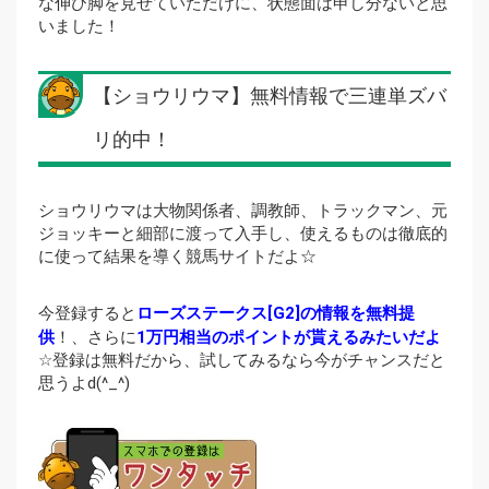
な伸び脚を見せていただけに、状態面は申し分ないと思
いました！
【ショウリウマ】無料情報で三連単ズバ
リ的中！
ショウリウマは大物関係者、調教師、トラックマン、元
ジョッキーと細部に渡って入手し、使えるものは徹底的
に使って結果を導く競馬サイトだよ☆
今登録すると
ローズステークス[G2]の情報を無料提
供
！、さらに
1万円相当のポイントが貰えるみたいだよ
☆登録は無料だから、試してみるなら今がチャンスだと
思うよd(^_^)