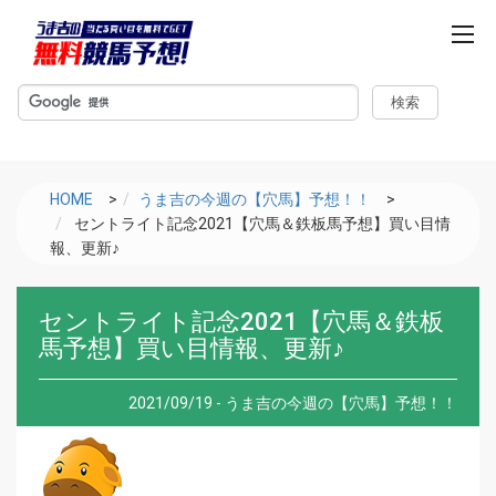
m
e
n
u
HOME
>
うま吉の今週の【穴馬】予想！！
>
セントライト記念2021【穴馬＆鉄板馬予想】買い目情
報、更新♪
セントライト記念2021【穴馬＆鉄板
馬予想】買い目情報、更新♪
2021/09/19 - うま吉の今週の【穴馬】予想！！