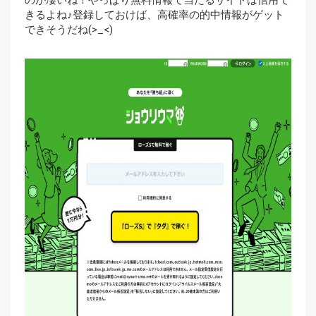
きるよね♪登録しておけば、高確率の的中情報がゲット
できそうだね(>_<)