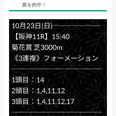
賞を的中！