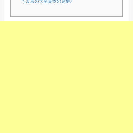
うま吉の天皇賞秋の見解♪