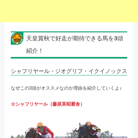
天皇賞秋で好走が期待できる馬を3頭
紹介！
シャフリヤール・ジオグリフ・イクイノックス
なぜこの3頭がオススメなのか理由を紹介していくよ♪
☆シャフリヤール（藤原英昭厩舎）