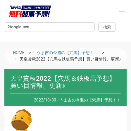
m
e
n
u
HOME
>
うま吉の今週の【穴馬】予想！！
>
天皇賞秋2022【穴馬＆鉄板馬予想】買い目情報、更新♪
天皇賞秋2022【穴馬＆鉄板馬予想】
買い目情報、更新♪
2022/10/30 - うま吉の今週の【穴馬】予想！！