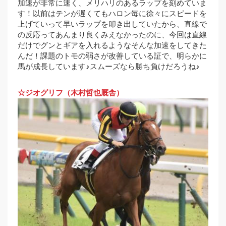
加速が非常に速く、メリハリのあるラップを刻めていま
す！以前はテンが遅くてもハロン毎に徐々にスピードを
上げていって早いラップを叩き出していたから、直線で
の反応ってあんまり良くみえなかったのに、今回は直線
だけでグンとギアを入れるようなそんな加速をしてきた
んだ！課題のトモの弱さが改善している証で、明らかに
馬が成長しています♪スムーズなら勝ち負けだろうね♪
☆ジオグリフ（木村哲也厩舎）