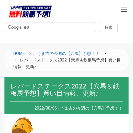
m
e
n
u
HOME
>
うま吉の今週の【穴馬】予想！！
>
レパードステークス2022【穴馬＆鉄板馬予想】買い目
情報、更新♪
レパードステークス2022【穴馬＆鉄
板馬予想】買い目情報、更新♪
2022/08/06 - うま吉の今週の【穴馬】予想！！