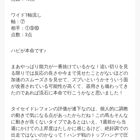
ワイド1軸流し
軸：⑦
相手：①⑨⑩
点数：3点
ハピが本命です♪
まあやっぱり能力が一番抜けているかな！追い切りを見
る限りでは反応の良さや今まで見せたことがないほどの
加速のスムーズさを見せて、ズブいというかそういう面
が改善されている可能性が高くて、器用さも備わってき
たのであれば流石に本命で行こうかなと思いました！
タイセイドレフォンの評価が連下なのは、個人的に調教
の動きで気になる点があったからだね！この馬もそんな
に動きが良くないタイプであるとはいえ、1週前から当
週にかけての上昇度はたしかに感じるけど、絶好調での
出走ではないのかなって！ハンデ戦のトップハンデで圧