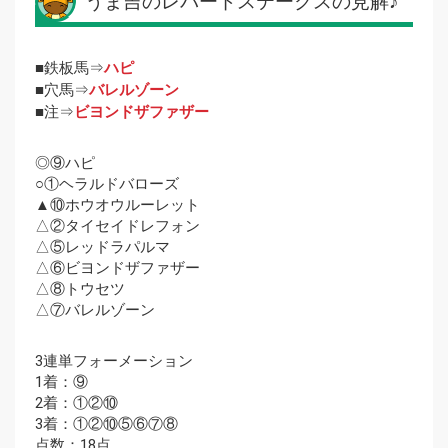
うま吉のレパードステークスの見解♪
■鉄板馬⇒
ハピ
■穴馬⇒
バレルゾーン
■注⇒
ビヨンドザファザー
◎⑨ハピ
○①ヘラルドバローズ
▲⑩ホウオウルーレット
△②タイセイドレフォン
△⑤レッドラパルマ
△⑥ビヨンドザファザー
△⑧トウセツ
△⑦バレルゾーン
3連単フォーメーション
1着：⑨
2着：①②⑩
3着：①②⑩⑤⑥⑦⑧
点数：18点