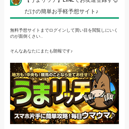
だけの簡単お手軽予想サイト♪
無料予想サイトまでログインして買い目を閲覧しにいく
のが面倒くさい…
そんなあなたにまたも朗報です♪