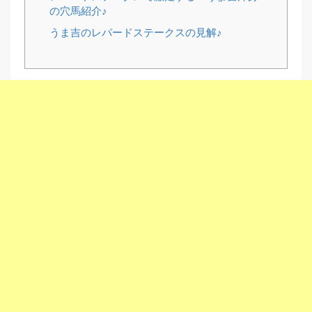
の穴馬紹介♪
うま吉のレパードステークスの見解♪