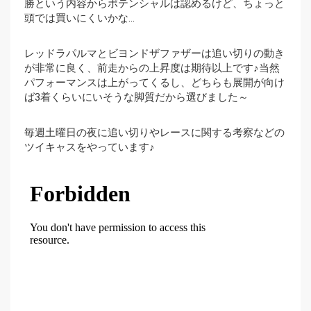
勝という内容からポテンシャルは認めるけど、ちょっと
頭では買いにくいかな…
レッドラパルマとビヨンドザファザーは追い切りの動き
が非常に良く、前走からの上昇度は期待以上です♪当然
パフォーマンスは上がってくるし、どちらも展開が向け
ば3着くらいにいそうな脚質だから選びました～
毎週土曜日の夜に追い切りやレースに関する考察などの
ツイキャスをやっています♪