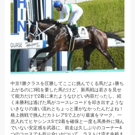
中京1勝クラスを圧勝してここに挑んでくる馬だよ♪勝ち
上がるのに3戦を要した馬だけど、新馬戦は若さを見せ
て能力だけで2着に来たようなひどい内容だったし、続
く未勝利は逃げた馬がコースレコードを叩き出すような
いきなりの速い流れとちょっと運がなかったんだよね！
格上挑戦で挑んだカトレアSで上がり最速をマーク、一
息入れてヒヤシンスSで2着を確保と一度も馬券外に飛ん
でいない安定感を武器に、前走は久しぶりのコーナー4
つのコースでも折り合いがついて、ラストは流す余裕ま