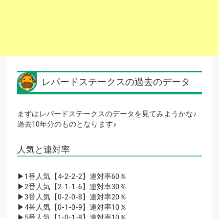
レパードステークスの過去のデータ
まずはレパードステークスのデータを見てみようかな♪
過去10年分のものとなります♪
人気と連対率
▶1番人気【4-2-2-2】連対率60％
▶2番人気【2-1-1-6】連対率30％
▶3番人気【0-2-0-8】連対率20％
▶4番人気【0-1-0-9】連対率10％
▶5番人気【1-0-1-8】連対率10％