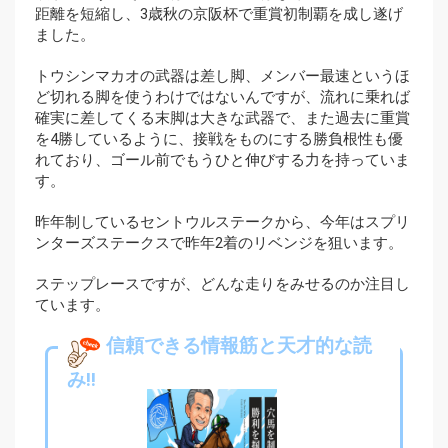
距離を短縮し、3歳秋の京阪杯で重賞初制覇を成し遂げ
ました。
トウシンマカオの武器は差し脚、メンバー最速というほ
ど切れる脚を使うわけではないんですが、流れに乗れば
確実に差してくる末脚は大きな武器で、また過去に重賞
を4勝しているように、接戦をものにする勝負根性も優
れており、ゴール前でもうひと伸びする力を持っていま
す。
昨年制しているセントウルステークから、今年はスプリ
ンターズステークスで昨年2着のリベンジを狙います。
ステップレースですが、どんな走りをみせるのか注目し
ています。
信頼できる情報筋と天才的な読
み!!