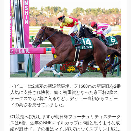
デビューは2歳夏の新潟競馬場、芝1600ｍの新馬戦を2番
人気に支持され快勝、続く初重賞となった京王杯2歳ス
テークスでも2着に入るなど、デビュー当初からスピー
ドの高さを見せていました。
G1競走へ挑戦しますが朝日杯フューチュリティステーク
スは6着、翌年のNHKマイルカップは8着と思うような成
績が残せず、その後はマイル戦ではなくスプリント戦に