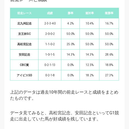
前走レース
成績
勝率
連対率
複勝率
北九州記念
2-3-3-40
4.2%
10.4%
16.7%
京王杯SC
2-0-0-2
50.0%
50.0%
50.0%
高松宮記念
1-1-0-2
25.0%
50.0%
50.0%
安田記念
1-0-1-5
14.3%
14.3%
28.6%
CBC賞
0-2-1-13
0.0%
12.5%
18.8%
アイビスSD
0-2-1-8
0.0%
18.2%
27.3%
上記のデータは過去10年間の前走レースと成績をまとめ
たものです。
データ見てみると、高松宮記念、安田記念といってG1競
走に出走していた馬が好成績を残しています。