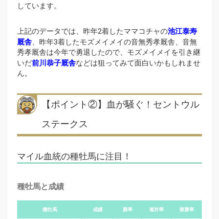
しています。
上記のデータでは、昨年2着したママコチャの
池江泰寿
厩舎
、昨年3着したモズメイメイの音無秀孝厩舎、音無
秀孝厩舎は今年で勇退したので、モズメイメイを引き継
いだ
前川恭子厩舎
などは狙ってみて面白いかもしれませ
ん。
【ポイント②】血が騒ぐ！セントウル
ステークス
マイル血統の種牡馬に注目！
種牡馬と成績
種牡馬
成績
勝率
連対率
複勝率