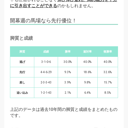
に引き出すことができる
のかもしれません。
開幕週の馬場なら先行優位！
脚質と成績
脚質
成績
勝率
連対率
複勝率
逃げ
3-1-0-6
30.0%
40.0%
40.0%
先行
4-4-6-29
9.3%
18.6%
32.6%
差し
2-3-3-43
3.9%
9.8%
15.7%
追い込み
1-2-1-43
2.1%
6.4%
8.5%
上記のデータは過去10年間の脚質と成績をまとめたもの
です。