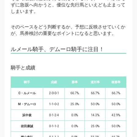
ずに急坂へ向かうと、優位な先行馬といえども止まって
しまいます。
そのペースをどう判断するか、予想に反映させていくか
が、馬券検討の重要なポイントになると思います。
ルメール騎手、デムーロ騎手に注目！
騎手と成績
騎手
成績
勝率
連対率
複勝率
C・ルメール
2-0-0-1
66.7%
66.7%
66.7%
M・デムーロ
1-1-0-2
25.0%
50.0%
50.0%
浜中俊
0-1-2-4
0.0%
14.3%
42.9%
岩田康誠
0-1-1-2
0.0%
25.0%
50.0%