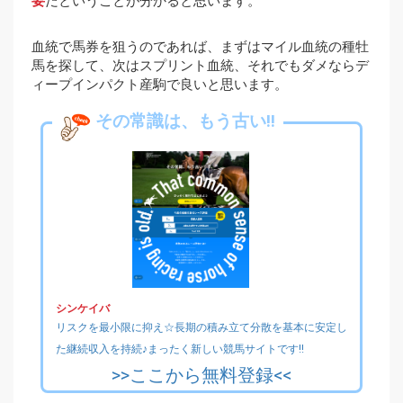
要
だということが分かると思います。
血統で馬券を狙うのであれば、まずはマイル血統の種牡
馬を探して、次はスプリント血統、それでもダメならデ
ィープインパクト産駒で良いと思います。
その常識は、もう古い!!
シンケイバ
リスクを最小限に抑え☆長期の積み立て分散を基本に安定し
た継続収入を持続♪まったく新しい競馬サイトです!!
>>ここから無料登録<<