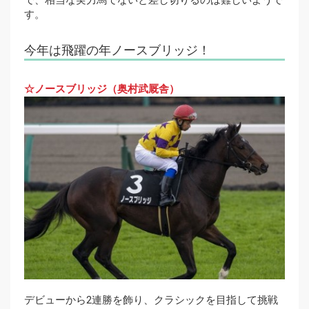
で、相当な実力馬でないと差し切りるのは難しいようで
す。
今年は飛躍の年ノースブリッジ！
☆ノースブリッジ（奥村武厩舎）
デビューから2連勝を飾り、クラシックを目指して挑戦