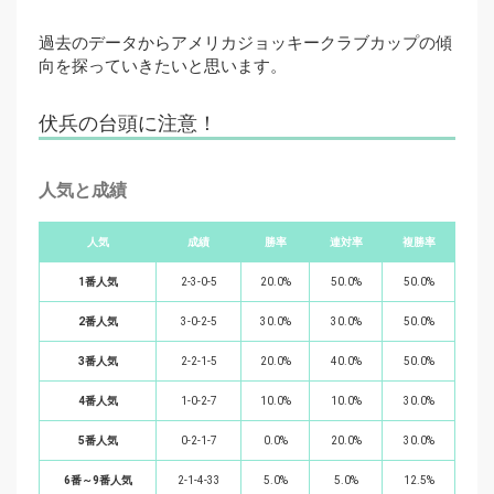
過去のデータからアメリカジョッキークラブカップの傾
向を探っていきたいと思います。
伏兵の台頭に注意！
人気と成績
人気
成績
勝率
連対率
複勝率
1番人気
2-3-0-5
20.0%
50.0%
50.0%
2番人気
3-0-2-5
30.0%
30.0%
50.0%
3番人気
2-2-1-5
20.0%
40.0%
50.0%
4番人気
1-0-2-7
10.0%
10.0%
30.0%
5番人気
0-2-1-7
0.0%
20.0%
30.0%
6番～9番人気
2-1-4-33
5.0%
5.0%
12.5%