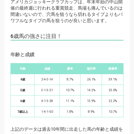
アメリカジョッキークラブカップは、年末年始の中山開
催の最終週に行われる重賞競走、馬場も痛んでいるのは
間違いないので、穴馬を狙うなら切れるタイプよりもパ
ワフルなタイプの馬を狙うのが良いと思います。
6歳馬の強さに注目！
年齢と成績
年齢
成績
勝率
連対率
複勝率
4歳
2-4-3-14
8.7%
26.1%
39.1%
5歳
3-1-3-21
10.7%
14.3%
25.0%
6歳
4-1-3-28
11.1%
13.9%
22.2%
7歳以上
1-4-1-50
1.8%
8.9%
10.7%
上記のデータは過去10年間に出走した馬の年齢と成績を