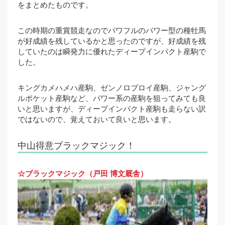
をまとめたものです。
この時期の重賞競走なのでパワフルのパワー型の種牡馬
が好成績を残しているかと思ったのですが、好成績を残
していたのは瞬発力に優れたディープインパクト産駒で
した。
キングカメハメハ産駒、ゼンノロブロイ産駒、ジャング
ルポケット産駒など、パワー系の産駒を狙ってみても良
いと思いますが、ディープインパクト産駒も走らない訳
ではないので、覚えておいて良いと思います。
中山得意ブラックマジック！
☆ブラックマジック（戸田 博文厩舎）