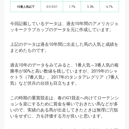
10番人気以下
0-2-0-51
1.7%
5.0%
6.7%
今回記載しているデータは、過去10年間のアメリカジョ
ッキークラブカップのデータを元に作成しています。
上記のデータは過去10年間に出走した馬の人気と成績を
まとめたものです。
過去10年のデータをみてみると、1番人気～3番人気の複
勝率が50%と高い数値を残していますが、2019年のシャ
ケトラ（7番人気）、2017年のタンタアレグリア（7番人
気）など伏兵の台頭も目立ちます。
この時期の重賞競走は、春のG1競走へ向けてローテンシ
ョンを楽にするために賞金を稼いでおきたい馬などが多
いので、実績のある馬が出走してきたときは無理に穴狙
いをせずに、力を評価する方が良いと思います。