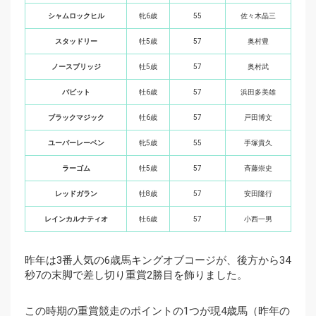
シャムロックヒル
牝6歳
55
佐々木晶三
スタッドリー
牡5歳
57
奥村豊
ノースブリッジ
牡5歳
57
奥村武
バビット
牡6歳
57
浜田多美雄
ブラックマジック
牡6歳
57
戸田博文
ユーバーレーベン
牝5歳
55
手塚貴久
ラーゴム
牡5歳
57
斉藤崇史
レッドガラン
牡8歳
57
安田隆行
レインカルナティオ
牡6歳
57
小西一男
昨年は3番人気の6歳馬キングオブコージが、後方から34
秒7の末脚で差し切り重賞2勝目を飾りました。
この時期の重賞競走のポイントの1つが現4歳馬（昨年の