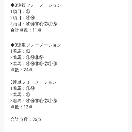
◆3連複フォーメーション
1頭目：⑩
2頭目：④⑭
3頭目：④⑭⑪⑨⑦①⑥
合計点数：11点
◆3連単フォーメーション
1着馬：⑩
2着馬：④⑭⑪⑨
3着馬：④⑭⑪⑨⑦①⑥
点数：24点
3連単フォーメーション
1着馬：④⑭
2着馬：⑩
3着馬：④⑭⑪⑨⑦①⑥
点数：12点
合計点数：36点