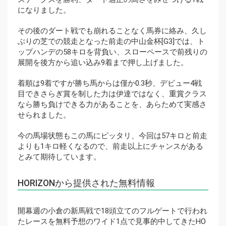
になりました。
その後のダート戦でも崩れることなく馬券に絡み、久し
ぶりの芝での競走となった前走の中山金杯[G3]では、ト
ップハンデの58キロを背負い、スローペースで前残りの
展開を後方から追い込み9着まで押し上げました。
着順は9着ですが勝ち馬からは僅か0.3秒、デビュー4戦
目できさらぎ賞を制した力は伊達ではなく、重賞クラス
なら勝ち負けできる力があることを、あらためて実感さ
せられました。
今の馬場状態もこの馬にピッタリ、今回は57キロと前走
よりも1キロ軽くなるので、前走以上にチャンスがある
とみて期待しています。
HORIZONから提供された無料情報
開幕週の小倉の新馬戦で18頭立てのフルゲートで行われ
たレースを無料予想のワイド1点で見事的中してきたHO