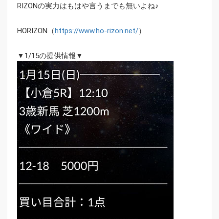
RIZONの実力はもはや言うまでも無いよね♪
HORIZON（
https://www.ho-rizon.net/
）
▼1/15の提供情報▼