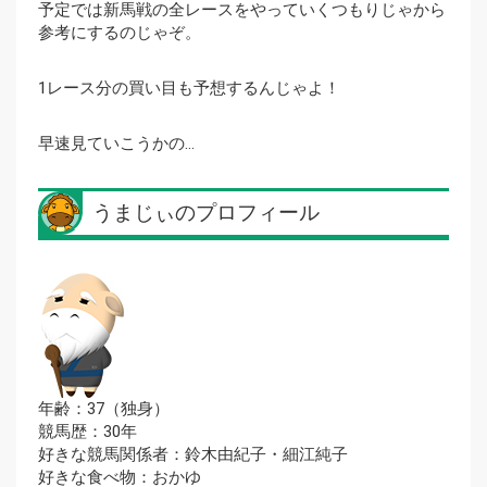
予定では新馬戦の全レースをやっていくつもりじゃから
参考にするのじゃぞ。
1レース分の買い目も予想するんじゃよ！
早速見ていこうかの…
うまじぃのプロフィール
年齢：37（独身）
競馬歴：30年
好きな競馬関係者：鈴木由紀子・細江純子
好きな食べ物：おかゆ