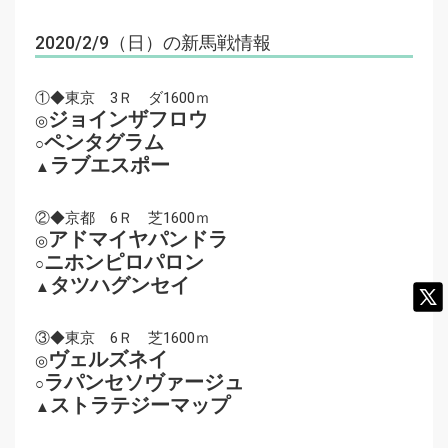
2020/2/9（日）の新馬戦情報
①◆東京 3Ｒ ダ1600ｍ
ジョインザフロウ
◎
ペンタグラム
○
ラブエスポー
▲
②◆京都 6Ｒ 芝1600ｍ
アドマイヤパンドラ
◎
ニホンピロパロン
○
タツハグンセイ
▲
③◆東京 6Ｒ 芝1600ｍ
ヴェルズネイ
◎
ラパンセソヴァージュ
○
ストラテジーマップ
▲