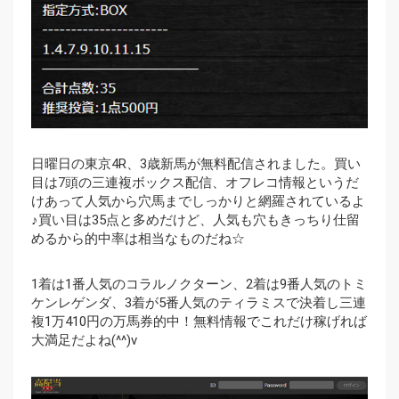
日曜日の東京4R、3歳新馬が無料配信されました。買い
目は7頭の三連複ボックス配信、オフレコ情報というだ
けあって人気から穴馬までしっかりと網羅されているよ
♪買い目は35点と多めだけど、人気も穴もきっちり仕留
めるから的中率は相当なものだね☆
1着は1番人気のコラルノクターン、2着は9番人気のトミ
ケンレゲンダ、3着が5番人気のティラミスで決着し三連
複1万410円の万馬券的中！無料情報でこれだけ稼げれば
大満足だよね(^^)v