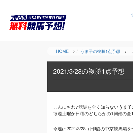
HOME
>
うま子の複勝1点予想
>
2021/3/28の複勝1点予想
こんにちわ♪競馬を全く知らないうま子
毎週土曜か日曜のどちらかの1開催の全
今週は2021/3/28（日曜)の中京競馬場