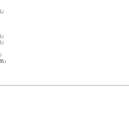
気）
）
）
）
気）
気）
気）
人気）