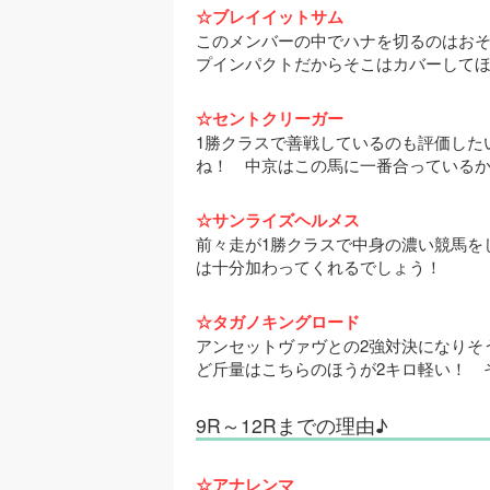
☆ブレイイットサム
このメンバーの中でハナを切るのはおそ
プインパクトだからそこはカバーしてほ
☆セントクリーガー
1勝クラスで善戦しているのも評価した
ね！ 中京はこの馬に一番合っているか
☆サンライズヘルメス
前々走が1勝クラスで中身の濃い競馬を
は十分加わってくれるでしょう！
☆タガノキングロード
アンセットヴァヴとの2強対決になりそ
ど斤量はこちらのほうが2キロ軽い！ 
9R～12Rまでの理由♪
☆アナレンマ