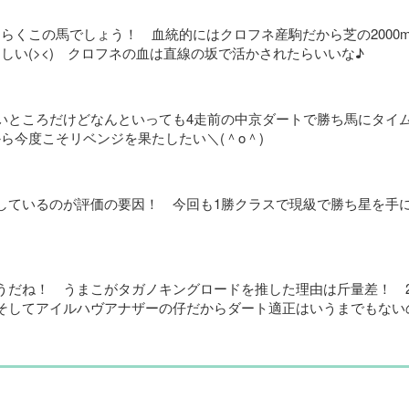
らくこの馬でしょう！ 血統的にはクロフネ産駒だから芝の2000
しい(><) クロフネの血は直線の坂で活かされたらいいな♪
いところだけどなんといっても4走前の中京ダートで勝ち馬にタイ
ら今度こそリベンジを果たしたい＼(＾o＾)
しているのが評価の要因！ 今回も1勝クラスで現級で勝ち星を手
うだね！ うまこがタガノキングロードを推した理由は斤量差！ 
そしてアイルハヴアナザーの仔だからダート適正はいうまでもない