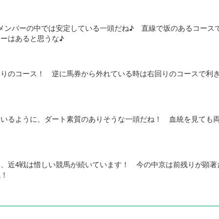
メンバーの中では安定している一頭だね♪ 直線で坂のあるコース
ーはあると思うな♪
りのコース！ 逆に馬券から外れている時は右回りのコースで利き足の
ているように、ダート素質のありそうな一頭だね！ 血統を見ても
、近4戦は惜しい競馬が続いています！ 今の中京は前残りが顕著
ね！