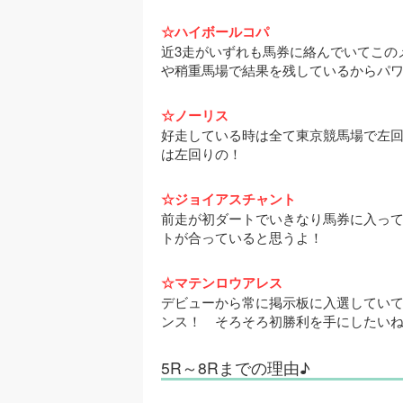
☆ハイボールコパ
近3走がいずれも馬券に絡んでいてこの
や稍重馬場で結果を残しているからパワ
☆ノーリス
好走している時は全て東京競馬場で左回
は左回りの！
☆ジョイアスチャント
前走が初ダートでいきなり馬券に入っ
トが合っていると思うよ！
☆マテンロウアレス
デビューから常に掲示板に入選していて
ンス！ そろそろ初勝利を手にしたい
5R～8Rまでの理由♪